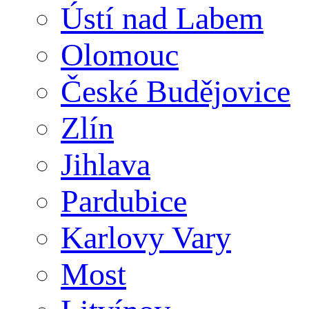
Ústí nad Labem
Olomouc
České Budějovice
Zlín
Jihlava
Pardubice
Karlovy Vary
Most