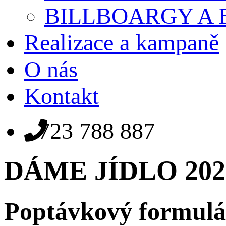
BILLBOARGY A
Realizace a kampaně
O nás
Kontakt
723 788 887
DÁME JÍDLO 20
Poptávkový formulá