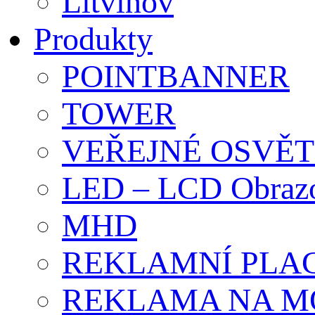
Litvínov
Produkty
POINTBANNER
TOWER
VEŘEJNÉ OSVĚT
LED – LCD Obraz
MHD
REKLAMNÍ PLA
REKLAMA NA M