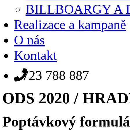
BILLBOARGY A
Realizace a kampaně
O nás
Kontakt
723 788 887
ODS 2020 / HR
Poptávkový formulá