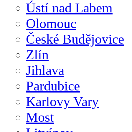
Ústí nad Labem
Olomouc
České Budějovice
Zlín
Jihlava
Pardubice
Karlovy Vary
Most