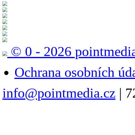
© 0 - 2026 pointmedi
Ochrana osobních úd
info@pointmedia.cz
| 7