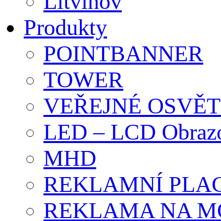
Litvínov
Produkty
POINTBANNER
TOWER
VEŘEJNÉ OSVĚT
LED – LCD Obraz
MHD
REKLAMNÍ PLA
REKLAMA NA M